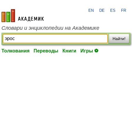
EN
DE
ES
FR
academic.ru
Словари и энциклопедии на Академике
Найти!
Толкования
Переводы
Книги
Игры ⚽